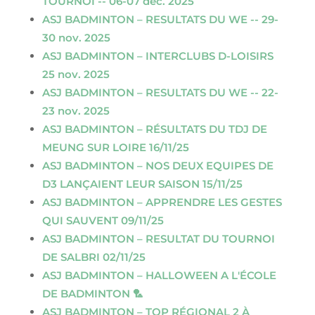
TOURNOI -- 06-07 déc. 2025
ASJ BADMINTON – RESULTATS DU WE -- 29-
30 nov. 2025
ASJ BADMINTON – INTERCLUBS D-LOISIRS
25 nov. 2025
ASJ BADMINTON – RESULTATS DU WE -- 22-
23 nov. 2025
ASJ BADMINTON – RÉSULTATS DU TDJ DE
MEUNG SUR LOIRE 16/11/25
ASJ BADMINTON – NOS DEUX EQUIPES DE
D3 LANÇAIENT LEUR SAISON 15/11/25
ASJ BADMINTON – APPRENDRE LES GESTES
QUI SAUVENT 09/11/25
ASJ BADMINTON – RESULTAT DU TOURNOI
DE SALBRI 02/11/25
ASJ BADMINTON – HALLOWEEN A L'ÉCOLE
DE BADMINTON 🏸
ASJ BADMINTON – TOP RÉGIONAL 2 À