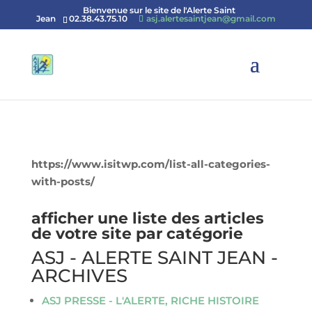
Bienvenue sur le site de l'Alerte Saint
Jean
02.38.43.75.10
asj.alertesaintjean@gmail.com
https://www.isitwp.com/list-all-categories-
with-posts/
afficher une liste des articles
de votre site par catégorie
ASJ - ALERTE SAINT JEAN -
ARCHIVES
ASJ PRESSE - L'ALERTE, RICHE HISTOIRE