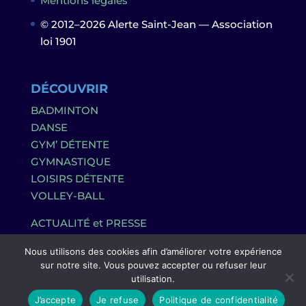
Mentions légales
© 2012–2026 Alerte Saint-Jean — Association
loi 1901
DÉCOUVRIR
BADMINTON
DANSE
GYM’ DÉTENTE
GYMNASTIQUE
LOISIRS DÉTENTE
VOLLEY-BALL
ACTUALITÉ et PRESSE
Nous utilisons des cookies afin d’améliorer votre expérience
sur notre site. Vous pouvez accepter ou refuser leur
utilisation.
J’accepte
Je refuse
Politique de confidentialité