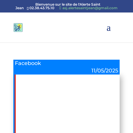
Bienvenue sur le site de l'Alerte Saint
Jean
02.38.43.75.10
asj.alertesaintjean@gmail.com
Facebook
11/05/2025