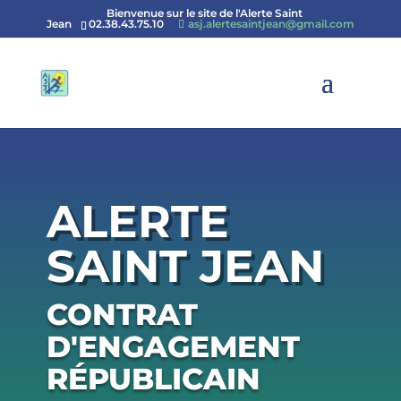
Bienvenue sur le site de l'Alerte Saint
Jean
02.38.43.75.10
asj.alertesaintjean@gmail.com
ALERTE
SAINT JEAN
CONTRAT
D'ENGAGEMENT
RÉPUBLICAIN