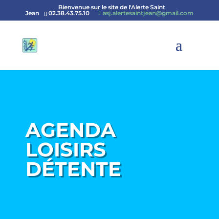
Bienvenue sur le site de l'Alerte Saint
Jean
02.38.43.75.10
asj.alertesaintjean@gmail.com
AGENDA
LOISIRS
DÉTENTE