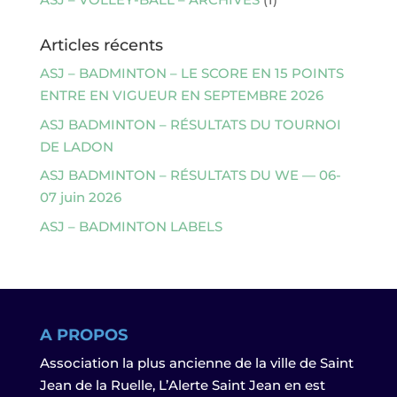
Articles récents
ASJ – BADMINTON – LE SCORE EN 15 POINTS
ENTRE EN VIGUEUR EN SEPTEMBRE 2026
ASJ BADMINTON – RÉSULTATS DU TOURNOI
DE LADON
ASJ BADMINTON – RÉSULTATS DU WE — 06-
07 juin 2026
ASJ – BADMINTON LABELS
A PROPOS
Association la plus ancienne de la ville de Saint
Jean de la Ruelle, L’Alerte Saint Jean en est