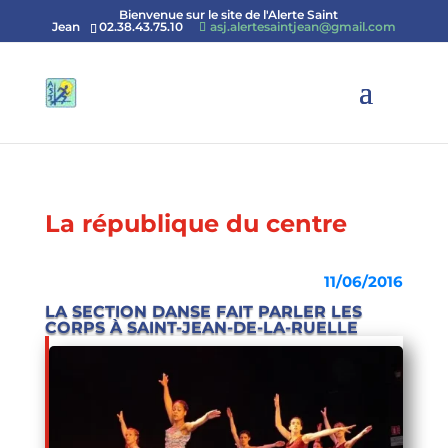
Bienvenue sur le site de l'Alerte Saint
Jean
02.38.43.75.10
asj.alertesaintjean@gmail.com
La république du centre
11/06/2016
LA SECTION DANSE FAIT PARLER LES
CORPS À SAINT-JEAN-DE-LA-RUELLE