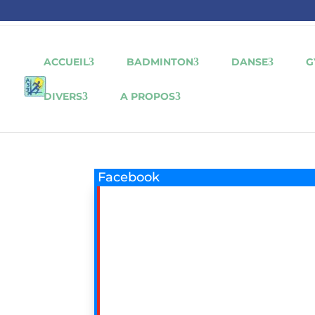
ACCUEIL
BADMINTON
DANSE
G
DIVERS
A PROPOS
Facebook