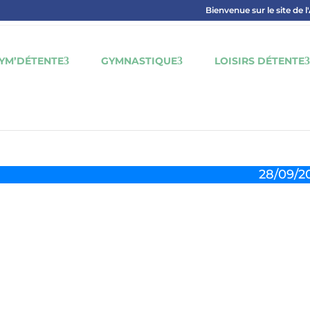
Bienvenue sur le site de l
YM’DÉTENTE
GYMNASTIQUE
LOISIRS DÉTENTE
28/09/2