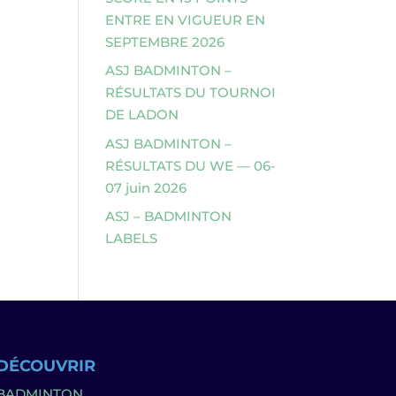
ENTRE EN VIGUEUR EN
SEPTEMBRE 2026
ASJ BADMINTON –
RÉSULTATS DU TOURNOI
DE LADON
ASJ BADMINTON –
RÉSULTATS DU WE — 06-
07 juin 2026
ASJ – BADMINTON
LABELS
DÉCOUVRIR
BADMINTON