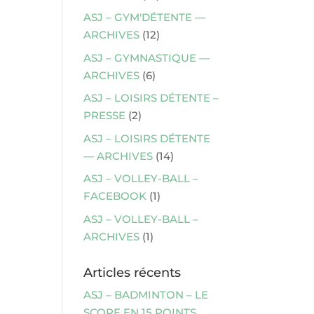
ASJ – GYM'DÉTENTE —
ARCHIVES
(12)
ASJ – GYMNASTIQUE —
ARCHIVES
(6)
ASJ – LOISIRS DÉTENTE –
PRESSE
(2)
ASJ – LOISIRS DÉTENTE
— ARCHIVES
(14)
ASJ – VOLLEY-BALL –
FACEBOOK
(1)
ASJ – VOLLEY-BALL –
ARCHIVES
(1)
Articles récents
ASJ – BADMINTON – LE
SCORE EN 15 POINTS