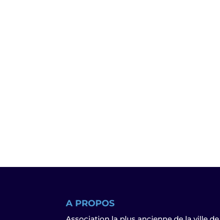
A PROPOS
Association la plus ancienne de la ville de