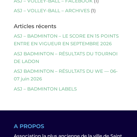
ASJ – VOLLEY-BALL – FACEBOOK
(1)
ASJ – VOLLEY-BALL – ARCHIVES
(1)
Articles récents
ASJ – BADMINTON – LE SCORE EN 15 POINTS
ENTRE EN VIGUEUR EN SEPTEMBRE 2026
ASJ BADMINTON – RÉSULTATS DU TOURNOI
DE LADON
ASJ BADMINTON – RÉSULTATS DU WE — 06-
07 juin 2026
ASJ – BADMINTON LABELS
A PROPOS
Association la plus ancienne de la ville de Saint