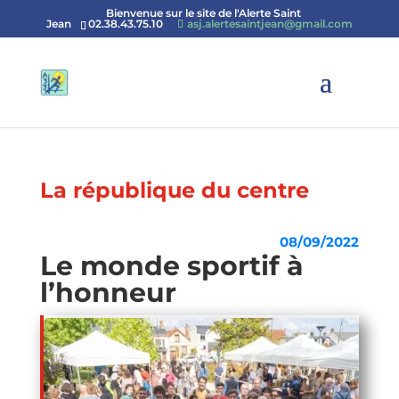
Bienvenue sur le site de l'Alerte Saint
Jean
02.38.43.75.10
asj.alertesaintjean@gmail.com
La république du centre
08/09/2022
Le monde sportif à
l’honneur