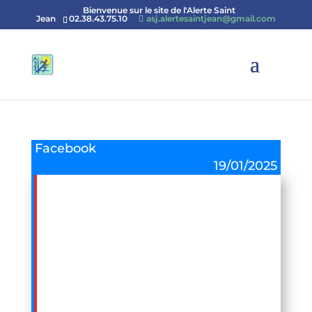
Bienvenue sur le site de l'Alerte Saint
Jean
02.38.43.75.10
asj.alertesaintjean@gmail.com
Facebook
19/01/2025