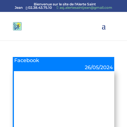
Bienvenue sur le site de l'Alerte Saint
Jean
02.38.43.75.10
asj.alertesaintjean@gmail.com
Facebook
26/05/2024