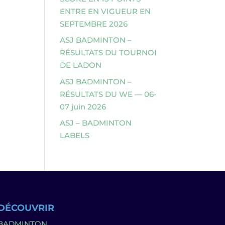
ENTRE EN VIGUEUR EN
SEPTEMBRE 2026
ASJ BADMINTON –
RÉSULTATS DU TOURNOI
DE LADON
ASJ BADMINTON –
RÉSULTATS DU WE — 06-
07 juin 2026
ASJ – BADMINTON
LABELS
DÉCOUVRIR
BADMINTON