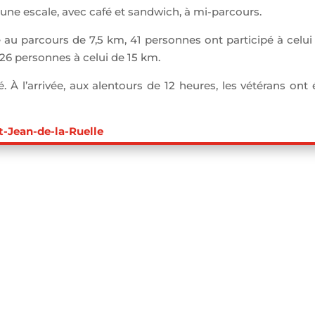
une escale, avec café et sandwich, à mi-parcours.
au parcours de 7,5 km, 41 personnes ont participé à celui
 26 personnes à celui de 15 km.
. À l’arrivée, aux alentours de 12 heures, les vétérans ont 
t-Jean-de-la-Ruelle