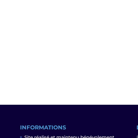
INFORMATIONS
Site réalisé et maintenu bénévolement