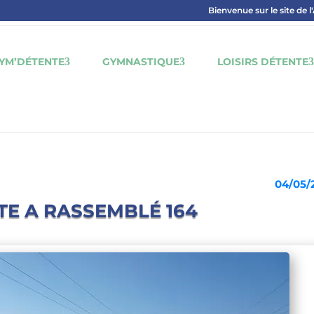
Bienvenue sur le site de l
YM’DÉTENTE
GYMNASTIQUE
LOISIRS DÉTENTE
04/05/
TE A RASSEMBLÉ 164