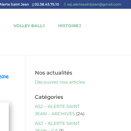
'Alerte Saint Jean
02.38.43.75.10
asj.alertesaintjean@gmail.com
VOLLEY-BALL
HISTOIRE
Nos actualités
2016
Découvrez nos articles
Catégories
ASJ – ALERTE SAINT
JEAN – ARCHIVES
(24)
ASJ – ALERTE SAINT
JEAN – CA
(1)