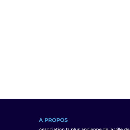
A PROPOS
Association la plus ancienne de la ville de