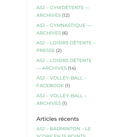
ASJ – GYM'DÉTENTE —
ARCHIVES
(12)
ASJ – GYMNASTIQUE —
ARCHIVES
(6)
ASJ – LOISIRS DÉTENTE –
PRESSE
(2)
ASJ – LOISIRS DÉTENTE
— ARCHIVES
(14)
ASJ – VOLLEY-BALL –
FACEBOOK
(1)
ASJ – VOLLEY-BALL –
ARCHIVES
(1)
Articles récents
ASJ – BADMINTON – LE
SCORE EN 15 POINTS