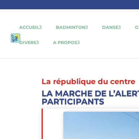
ACCUEIL
BADMINTON
DANSE
G
DIVERS
A PROPOS
La république du centre
LA MARCHE DE L’ALER
PARTICIPANTS