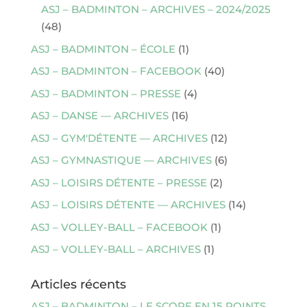
ASJ – BADMINTON – ARCHIVES – 2024/2025
(48)
ASJ – BADMINTON – ÉCOLE
(1)
ASJ – BADMINTON – FACEBOOK
(40)
ASJ – BADMINTON – PRESSE
(4)
ASJ – DANSE — ARCHIVES
(16)
ASJ – GYM'DÉTENTE — ARCHIVES
(12)
ASJ – GYMNASTIQUE — ARCHIVES
(6)
ASJ – LOISIRS DÉTENTE – PRESSE
(2)
ASJ – LOISIRS DÉTENTE — ARCHIVES
(14)
ASJ – VOLLEY-BALL – FACEBOOK
(1)
ASJ – VOLLEY-BALL – ARCHIVES
(1)
Articles récents
ASJ – BADMINTON – LE SCORE EN 15 POINTS