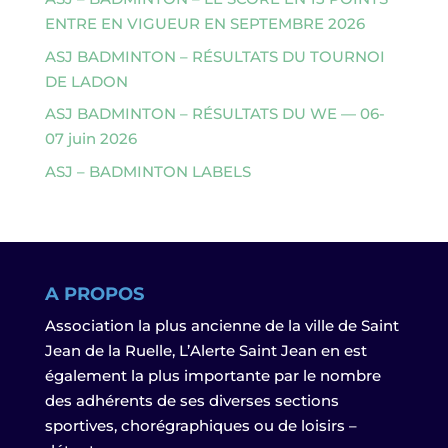
ENTRE EN VIGUEUR EN SEPTEMBRE 2026
ASJ BADMINTON – RÉSULTATS DU TOURNOI
DE LADON
ASJ BADMINTON – RÉSULTATS DU WE — 06-
07 juin 2026
ASJ – BADMINTON LABELS
A PROPOS
Association la plus ancienne de la ville de Saint
Jean de la Ruelle, L’Alerte Saint Jean en est
également la plus importante par le nombre
des adhérents de ses diverses sections
sportives, chorégraphiques ou de loisirs –