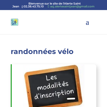
Bienvenue sur le site de l'Alerte Saint
Jean
02.38.43.75.10
asj.alertesaintjean@gmail.com
randonnées vélo