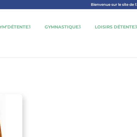
Bienvenue sur le site de l
YM’DÉTENTE
GYMNASTIQUE
LOISIRS DÉTENTE