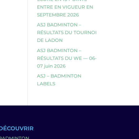
ENTRE EN VIGUEUR EN
SEPTEMBRE 2026
ASJ BADMINTON –
RÉSULTATS DU TOURNOI
DE LADON
ASJ BADMINTON –
RÉSULTATS DU WE — 06-
07 juin 2026
ASJ – BADMINTON
LABELS
DÉCOUVRIR
BADMINTON