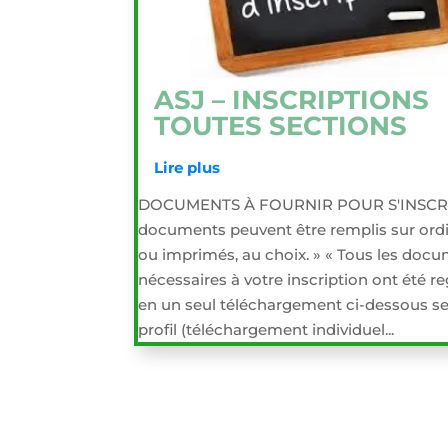
ASJ – INSCRIPTIONS
TOUTES SECTIONS
Lire plus
DOCUMENTS À FOURNIR POUR S'INSCRI
documents peuvent être remplis sur ord
ou imprimés, au choix. » « Tous les doc
nécessaires à votre inscription ont été r
en un seul téléchargement ci-dessous se
profil (téléchargement individuel...