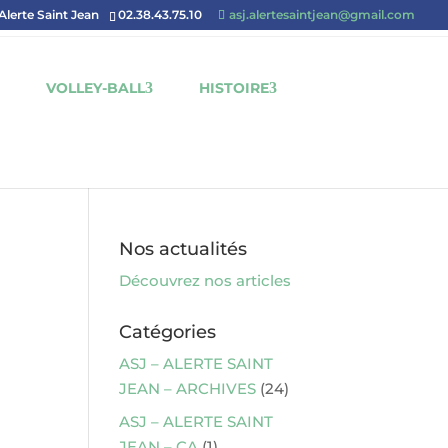
'Alerte Saint Jean
02.38.43.75.10
asj.alertesaintjean@gmail.com
VOLLEY-BALL
HISTOIRE
Nos actualités
Découvrez nos articles
Catégories
ASJ – ALERTE SAINT
JEAN – ARCHIVES
(24)
ASJ – ALERTE SAINT
JEAN – CA
(1)