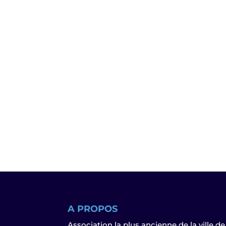
A PROPOS
Association la plus ancienne de la ville de