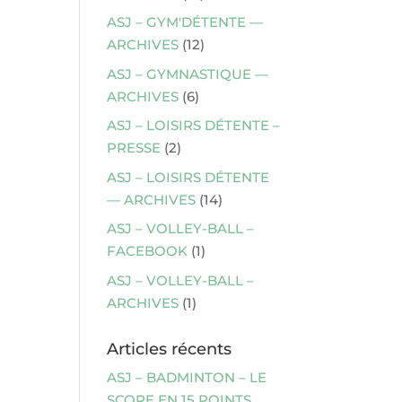
ASJ – GYM'DÉTENTE —
ARCHIVES
(12)
ASJ – GYMNASTIQUE —
ARCHIVES
(6)
ASJ – LOISIRS DÉTENTE –
PRESSE
(2)
ASJ – LOISIRS DÉTENTE
— ARCHIVES
(14)
ASJ – VOLLEY-BALL –
FACEBOOK
(1)
ASJ – VOLLEY-BALL –
ARCHIVES
(1)
Articles récents
ASJ – BADMINTON – LE
SCORE EN 15 POINTS