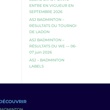
ENTRE EN VIGUEUR EN
SEPTEMBRE 2026
ASJ BADMINTON –
RÉSULTATS DU TOURNOI
DE LADON
ASJ BADMINTON –
RÉSULTATS DU WE — 06-
07 juin 2026
ASJ – BADMINTON
LABELS
DÉCOUVRIR
BADMINTON