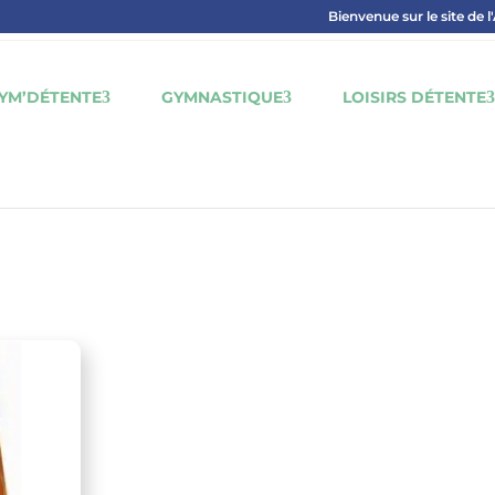
Bienvenue sur le site de l
YM’DÉTENTE
GYMNASTIQUE
LOISIRS DÉTENTE