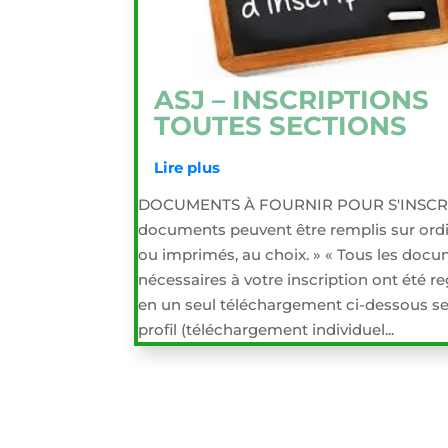
ASJ – INSCRIPTIONS
TOUTES SECTIONS
Lire plus
DOCUMENTS À FOURNIR POUR S'INSCRI
documents peuvent être remplis sur ord
ou imprimés, au choix. » « Tous les doc
nécessaires à votre inscription ont été r
en un seul téléchargement ci-dessous se
profil (téléchargement individuel...