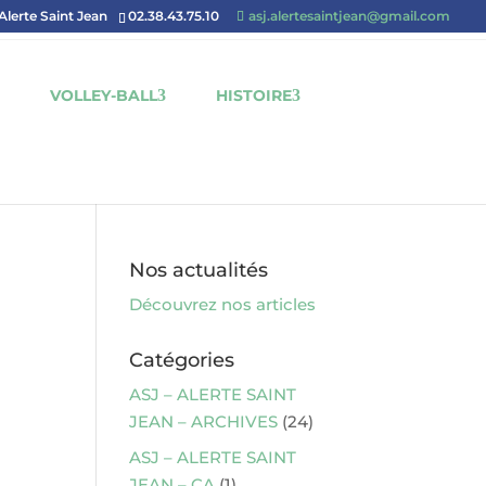
'Alerte Saint Jean
02.38.43.75.10
asj.alertesaintjean@gmail.com
VOLLEY-BALL
HISTOIRE
Nos actualités
Découvrez nos articles
Catégories
ASJ – ALERTE SAINT
JEAN – ARCHIVES
(24)
ASJ – ALERTE SAINT
JEAN – CA
(1)