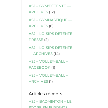
ASJ – GYM'DÉTENTE —
ARCHIVES
(12)
ASJ – GYMNASTIQUE —
ARCHIVES
(6)
ASJ – LOISIRS DÉTENTE –
PRESSE
(2)
ASJ – LOISIRS DÉTENTE
— ARCHIVES
(14)
ASJ – VOLLEY-BALL –
FACEBOOK
(1)
ASJ – VOLLEY-BALL –
ARCHIVES
(1)
Articles récents
ASJ – BADMINTON – LE
SCORE EN 15 POINTS