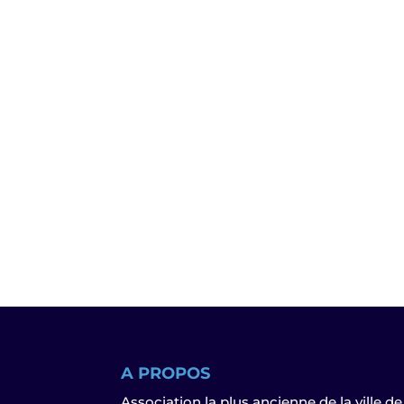
A PROPOS
Association la plus ancienne de la ville de