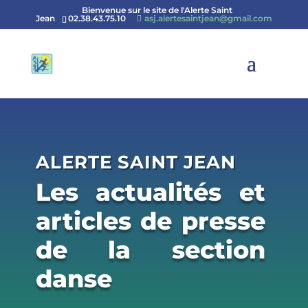
Bienvenue sur le site de l'Alerte Saint
Jean
02.38.43.75.10
asj.alertesaintjean@gmail.com
ALERTE SAINT JEAN
Les actualités et
articles de presse
de la section
danse