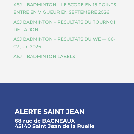
ASJ – BADMINTON – LE SCORE EN 15 POINTS
ENTRE EN VIGUEUR EN SEPTEMBRE 2026
ASJ BADMINTON – RÉSULTATS DU TOURNOI
DE LADON
ASJ BADMINTON – RÉSULTATS DU WE — 06-
07 juin 2026
ASJ – BADMINTON LABELS
ALERTE SAINT JEAN
68 rue de BAGNEAUX
45140 Saint Jean de la Ruelle