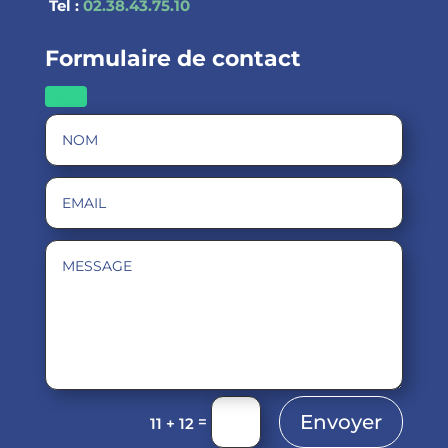
Tel :
02.38.43.75.10
Formulaire de contact
Envoyer
=
11 + 12