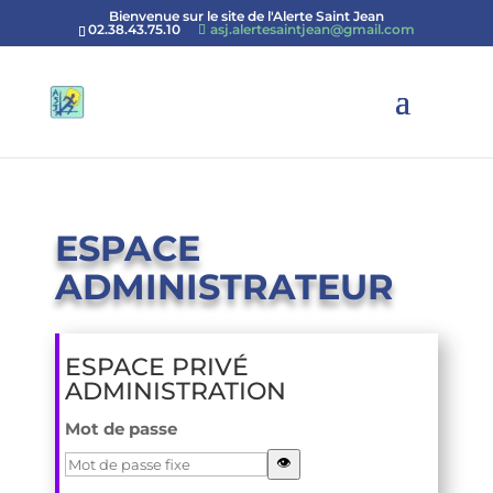
Bienvenue sur le site de l'Alerte Saint Jean
02.38.43.75.10
asj.alertesaintjean@gmail.com
ESPACE
ADMINISTRATEUR
ESPACE PRIVÉ
ADMINISTRATION
Mot de passe
👁️