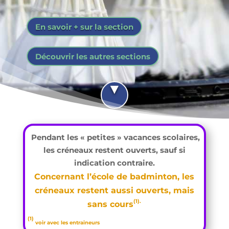
En savoir + sur la section
Découvrir les autres sections
Pendant les « petites » vacances scolaires,
les créneaux restent ouverts, sauf si
indication contraire.
Concernant l’école de badminton, les
créneaux restent aussi ouverts, mais
(1).
sans cours
(1)
voir avec les entraineurs