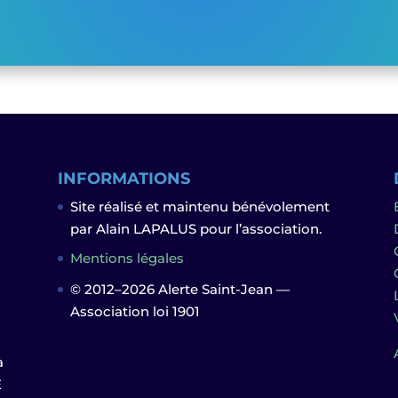
INFORMATIONS
Site réalisé et maintenu bénévolement
n
par Alain LAPALUS pour l’association.
Mentions légales
© 2012–2026 Alerte Saint-Jean —
Association loi 1901
à
E