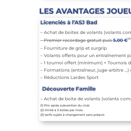
Pour visualiser le tableau des catégori
LES AVANTAGES JOUE
Licenciés à l’ASJ Bad
– Achat de boites de volants (volants co
(2
– Premier recordage gratuit puis
5.00 €
– Fourniture de grip et surgrip
– Volants offerts pour un entraînement 
– 1 tournoi offert (minimum) + Tournois
– Formations (entraîneur, juge-arbitre …) 
– Réductions Lardes Sport
Découverte Famille
– Achat de boite de volants (volants com
(1) Prix après subvention du club
(2) limité à 3 boites par mois
(3) tarifs sujets à changement sans préavis