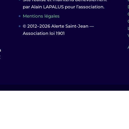
n
par Alain LAPALUS pour l’association.
Mentions légales
© 2012–2026 Alerte Saint-Jean —
Association loi 1901
à
E