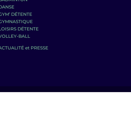
DANSE
GYM’ DÉTENTE
GYMNASTIQUE
LOISIRS DÉTENTE
VOLLEY-BALL
ACTUALITÉ et PRESSE