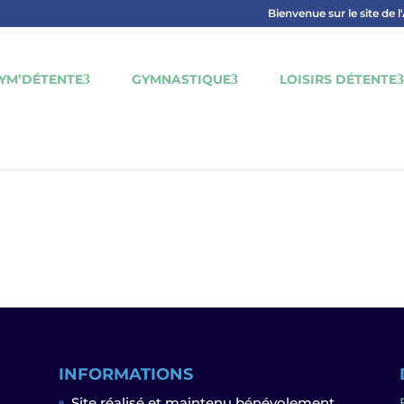
Bienvenue sur le site de l
YM’DÉTENTE
GYMNASTIQUE
LOISIRS DÉTENTE
INFORMATIONS
Site réalisé et maintenu bénévolement