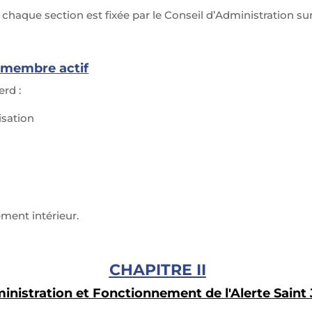
haque section est fixée par le Conseil d’Administration su
de membre actif
erd :
isation
ement intérieur.
CHAPITRE II
inistration et Fonctionnement de l'Alerte Saint