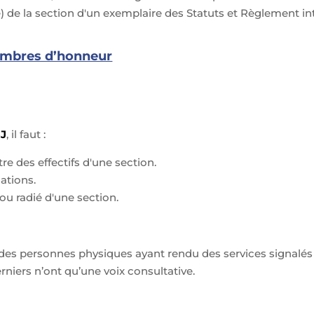
) de la section d'un exemplaire des Statuts et Règlement int
membres d’honneur
J
, il faut :
stre des effectifs d'une section.
sations.
ou radié d'une section.
des personnes physiques ayant rendu des services signalés 
rniers n’ont qu’une voix consultative.