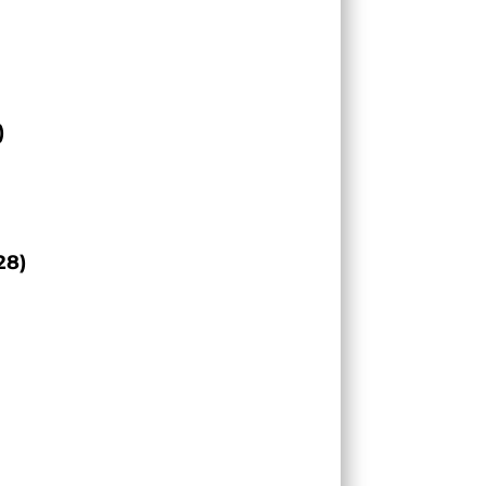
)
28)