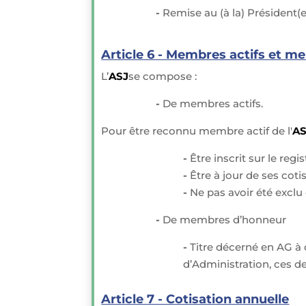
-
Remise au (à la) Président(e
Article 6 - Membres actifs et 
L’
ASJ
se compose :
-
De membres actifs.
Pour être reconnu membre actif de l'
AS
-
Être inscrit sur le regi
-
Être à jour de ses coti
-
Ne pas avoir été exclu 
-
De membres d’honneur
-
Titre décerné en AG à 
d’Administration, ces de
Article 7 - Cotisation annuelle