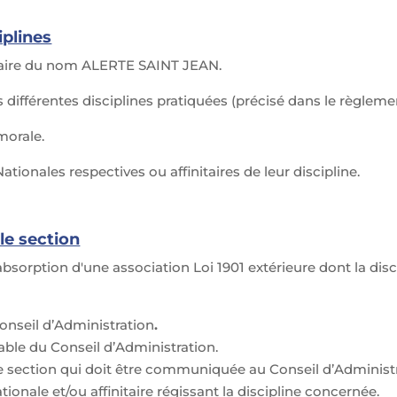
iplines
itaire du nom ALERTE SAINT JEAN.
 différentes disciplines pratiquées (précisé dans le règlemen
morale.
tionales respectives ou affinitaires de leur discipline.
le section
bsorption d'une association Loi 1901 extérieure dont la disci
onseil d’Administration
.
rable du Conseil d’Administration.
 section qui doit être communiquée au Conseil d’Administr
ationale et/ou affinitaire régissant la discipline concernée.