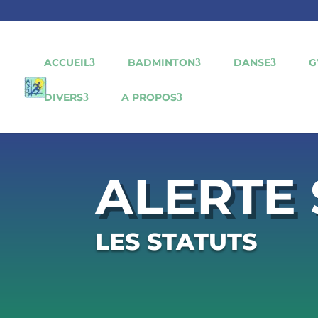
ACCUEIL
BADMINTON
DANSE
G
DIVERS
A PROPOS
ALERTE 
LES STATUTS