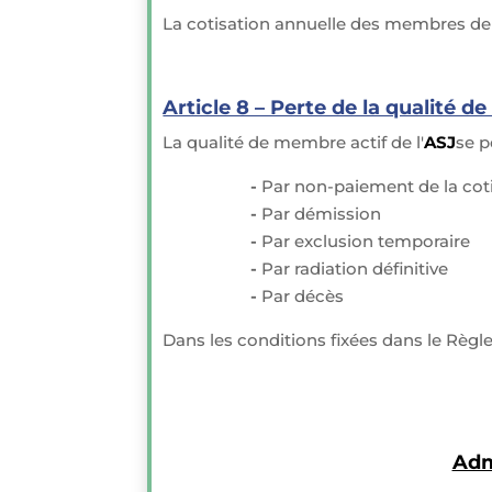
La cotisation annuelle des membres de c
Article 8 – Perte de la qualité 
La qualité de membre actif de l'
ASJ
se p
-
Par non-paiement de la cot
-
Par démission
-
Par exclusion temporaire
-
Par radiation définitive
-
Par décès
Dans les conditions fixées dans le Règl
Adm