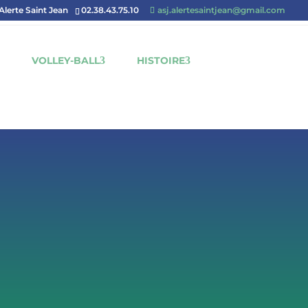
'Alerte Saint Jean
02.38.43.75.10
asj.alertesaintjean@gmail.com
VOLLEY-BALL
HISTOIRE