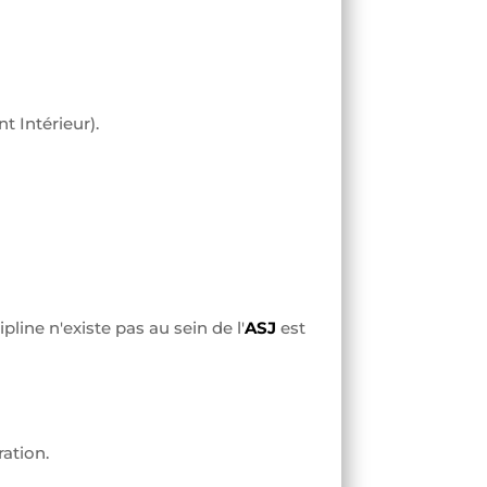
t Intérieur).
pline n'existe pas au sein de l'
ASJ
est
ation.