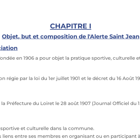
CHAPITRE I
Objet, but et composition de l'Alerte Saint Jean
ciation
ndée en 1906 a pour objet la pratique sportive, culturelle
égie par la loi du 1er juillet 1901 et le décret du 16 Août 19
la Préfecture du Loiret le 28 août 1907 (Journal Officiel du
 sportive et culturelle dans la commune.
es liens entre ses membres en organisant ou en participant à