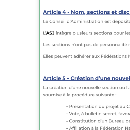
Article 4 - Nom, sections et disc
Le Conseil d’Administration est dépos
L’
ASJ
intègre plusieurs sections pour les
Les sections n’ont pas de personnalité 
Elles peuvent adhérer aux Fédérations Na
Article 5 - Création d’une nouvel
La création d'une nouvelle section ou l’a
soumise à la procédure suivante :
-
Présentation du projet au C
-
Vote, à bulletin secret, favo
-
Constitution d'un Bureau de
-
Affiliation à la Fédération N