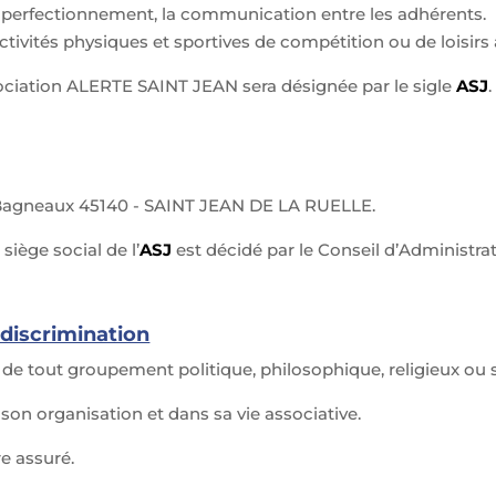
le perfectionnement, la communication entre les adhérents.
activités physiques et sportives de compétition ou de loisirs a
ssociation ALERTE SAINT JEAN sera désignée par le sigle
ASJ
.
de Bagneaux 45140 - SAINT JEAN DE LA RUELLE.
iège social de l’
ASJ
est décidé par le Conseil d’Administr
-discrimination
 de tout groupement politique, philosophique, religieux ou s
 son organisation et dans sa vie associative.
re assuré.