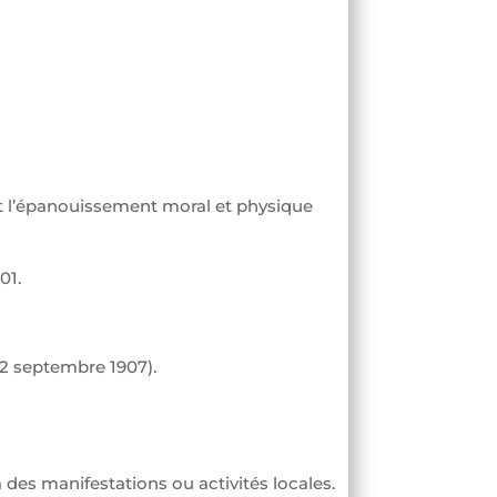
 et l’épanouissement moral et physique
01.
 12 septembre 1907).
 des manifestations ou activités locales.