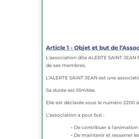
Article 1 - Objet et but de l’Asso
L'association dite ALERTE SAINT JEAN fo
de ses membres.
L’ALERTE SAINT JEAN est une association r
Sa durée est illimitée.
Elle est déclarée sous le numéro 2200 à 
L’association a pour but :
-
De contribuer à l'animation
-
De maintenir et resserrer l