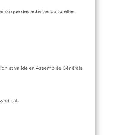
insi que des activités culturelles.
ation et validé en Assemblée Générale
yndical.