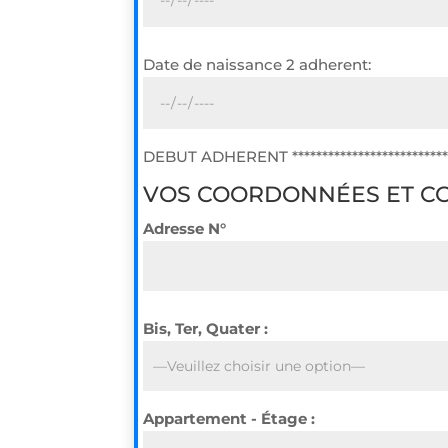
Date de naissance 2 adherent:
DEBUT ADHERENT *******************************
VOS COORDONNÉES ET C
Adresse N°
Bis, Ter, Quater :
Appartement - Étage :