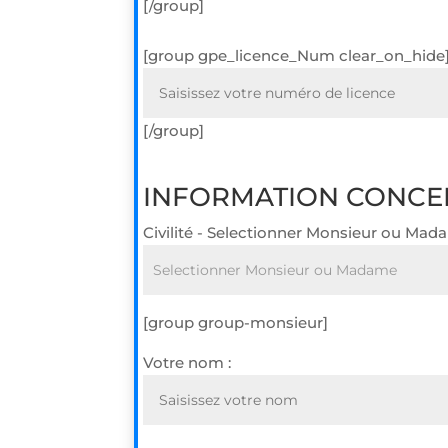
[/group]
[group gpe_licence_Num clear_on_hide
[/group]
INFORMATION CONCE
Civilité - Selectionner Monsieur ou Ma
[group group-monsieur]
Votre nom :