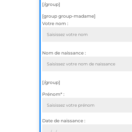
[/group]
[group group-madame]
Votre nom :
Nom de naissance :
[/group]
Prénom* :
Date de naissance :