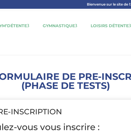
Bienvenue sur le site de l
YM’DÉTENTE
GYMNASTIQUE
LOISIRS DÉTENTE
FORMULAIRE DE PRE-INSC
(PHASE DE TESTS)
RE-INSCRIPTION
lez-vous vous inscrire :