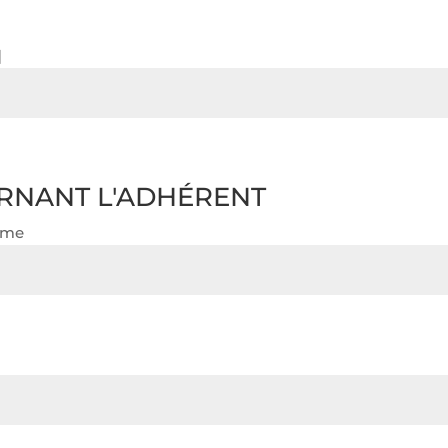
]
RNANT L'ADHÉRENT
dame